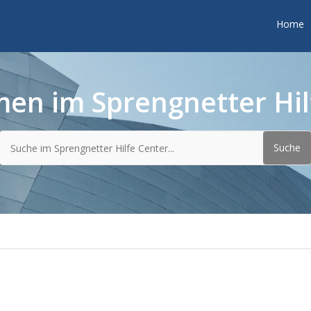
Home
en im Sprengnetter Hil