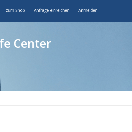
zum Shop
Anfrage einreichen
Anmelden
fe Center