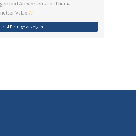
ragen und Antworten zum Thema
netter Value
lle 14 Beiträge anzeigen