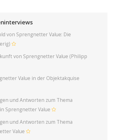
eninterviews
ld von Sprengnetter Value: Die
erig)
kunft von Sprengnetter Value (Philipp
gnetter Value in der Objektakquise
ragen und Antworten zum Thema
in Sprengnetter Value
ragen und Antworten zum Thema
tter Value