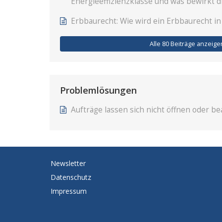
Energieeffizienzklasse und was bewirkt d
Erbbaurecht: Wie wird ein Erbbaurecht in
Alle 80 Beiträge anzeige
Problemlösungen
Aufträge lassen sich nicht öffnen oder b
Newsletter
Datenschutz
Impressum