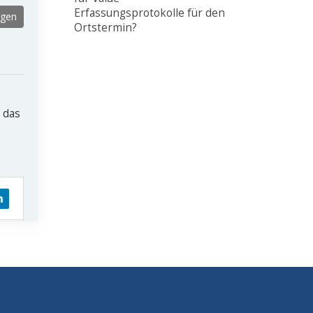
Erfassungsprotokolle für den
lgen
Ortstermin?
 das
nkedIn