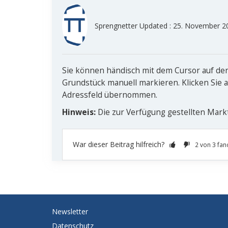
Sprengnetter Updated :
25. November 20
Sie können händisch mit dem Cursor auf de
Grundstück manuell markieren. Klicken Sie 
Adressfeld übernommen.
Hinweis:
Die zur Verfügung gestellten Mark
War dieser Beitrag hilfreich?
2 von 3 fan
Newsletter
Datenschutz