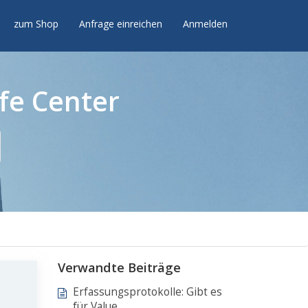
zum Shop
Anfrage einreichen
Anmelden
fe Center
Verwandte Beiträge
.
Erfassungsprotokolle: Gibt es
für Value