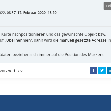
Fo
22, 08:37
17. Februar 2020, 13:50
r Karte nachpositionieren und das gewünschte Objekt bzw.
auf „Übernehmen“, dann wird die manuell gesetzte Adresse in
tdaten beziehen sich immer auf die Position des Markers.
den dies hilfreich
Facebook
Twitter
Li