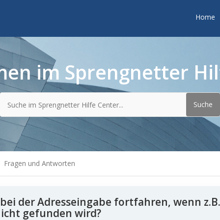
Home
en im Sprengnetter Hil
Fragen und Antworten
 bei der Adresseingabe fortfahren, wenn z.B
icht gefunden wird?