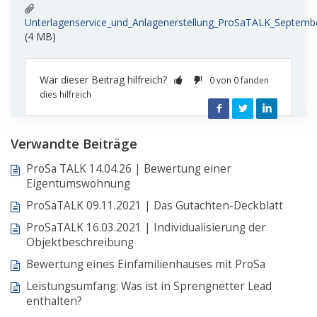
Unterlagenservice_und_Anlagenerstellung_ProSaTALK_Septembe
(4 MB)
War dieser Beitrag hilfreich?
0 von 0 fanden
dies hilfreich
Facebook
Twitter
LinkedIn
Verwandte Beiträge
ProSa TALK 14.04.26 | Bewertung einer
Eigentumswohnung
ProSaTALK 09.11.2021 | Das Gutachten-Deckblatt
ProSaTALK 16.03.2021 | Individualisierung der
Objektbeschreibung
Bewertung eines Einfamilienhauses mit ProSa
Leistungsumfang: Was ist in Sprengnetter Lead
enthalten?