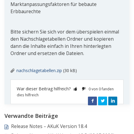
Marktanpassungsfaktoren für bebaute
Erbbaurechte
Bitte sichern Sie sich vor dem überspielen einmal
den Nachschlagetabellen Ordner und kopieren
dann die Inhalte einfach in Ihren hinterlegten
Ordner und ersetzen die Dateien.
nachschlagetabellen.zip
(30 kB)
War dieser Beitrag hilfreich?
0 von 0 fanden
dies hilfreich
Facebook
Twitter
LinkedIn
Verwandte Beiträge
Release Notes – AKuK Version 18.4